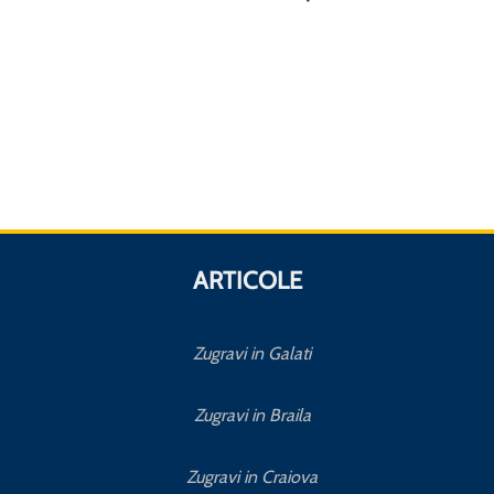
ARTICOLE
Zugravi in Galati
Zugravi in Braila
Zugravi in Craiova