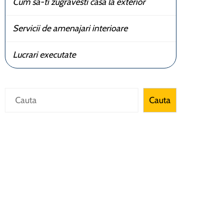
Cum sa-ti zugravesti casa la exterior
Servicii de amenajari interioare
Lucrari executate
Caută
Cauta