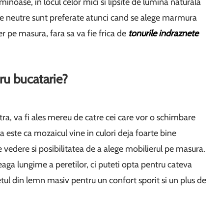
minoase, in locul celor mici si lipsite de lumina naturala
lorile neutre sunt preferate atunci cand se alege marmura
r pe masura, fara sa va fie frica de
tonurile indraznete
ru bucatarie?
a, va fi ales mereu de catre cei care vor o schimbare
a este ca mozaicul vine in culori deja foarte bine
 vedere si posibilitatea de a alege mobilierul pe masura.
reaga lungime a peretilor, ci puteti opta pentru cateva
chetul din lemn masiv pentru un confort sporit si un plus de