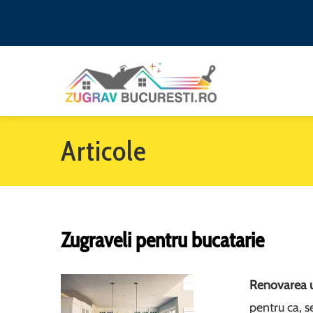
Articole
Zugraveli pentru bucatarie
Renovarea u
pentru ca, 