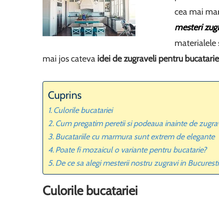
cea mai mar
mesteri zugr
materialele 
mai jos cateva
idei de zugraveli pentru bucatari
Cuprins
Culorile bucatariei
Cum pregatim peretii si podeaua inainte de zugr
Bucatariile cu marmura sunt extrem de elegante
Poate fi mozaicul o variante pentru bucatarie?
De ce sa alegi mesterii nostru zugravi in Bucuresti
Culorile bucatariei