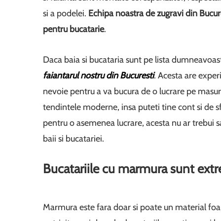
si a podelei.
Echipa noastra de zugravi din Bucur
pentru bucatarie
.
Daca baia si bucataria sunt pe lista dumneavoa
faiantarul nostru din Bucuresti
. Acesta are experi
nevoie pentru a va bucura de o lucrare pe masura 
tendintele moderne, insa puteti tine cont si de s
pentru o asemenea lucrare, acesta nu ar trebui sa
baii si bucatariei.
Bucatariile cu marmura sunt ext
Marmura este fara doar si poate un material foar