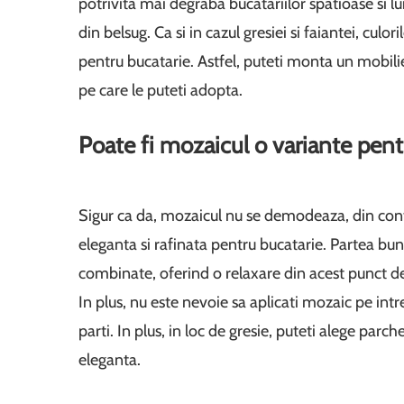
potrivita mai degraba bucatariilor spatioase si lu
din belsug. Ca si in cazul gresiei si faiantei, cu
pentru bucatarie. Astfel, puteti monta un mobilie
pe care le puteti adopta.
Poate fi mozaicul o variante pent
Sigur ca da, mozaicul nu se demodeaza, din contr
eleganta si rafinata pentru bucatarie. Partea bun
combinate, oferind o relaxare din acest punct de
In plus, nu este nevoie sa aplicati mozaic pe int
parti. In plus, in loc de gresie, puteti alege par
eleganta.