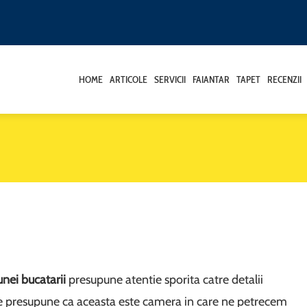
HOME
ARTICOLE
SERVICII
FAIANTAR
TAPET
RECENZII
nei bucatarii
presupune atentie sporita catre detalii
se presupune ca aceasta este camera in care ne petrecem