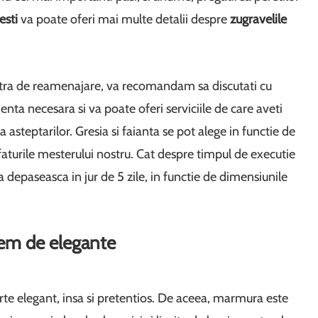
esti
va poate oferi mai multe detalii despre
zugravelile
stra de reamenajare, va recomandam sa discutati cu
enta necesara si va poate oferi serviciile de care aveti
asteptarilor. Gresia si faianta se pot alege in functie de
faturile mesterului nostru. Cat despre timpul de executie
 depaseasca in jur de 5 zile, in functie de dimensiunile
rem de elegante
te elegant, insa si pretentios. De aceea, marmura este