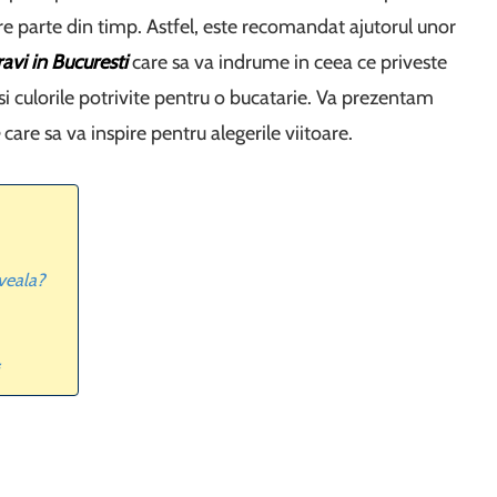
e parte din timp. Astfel, este recomandat ajutorul unor
avi in Bucuresti
care sa va indrume in ceea ce priveste
si culorile potrivite pentru o bucatarie. Va prezentam
e
care sa va inspire pentru alegerile viitoare.
aveala?