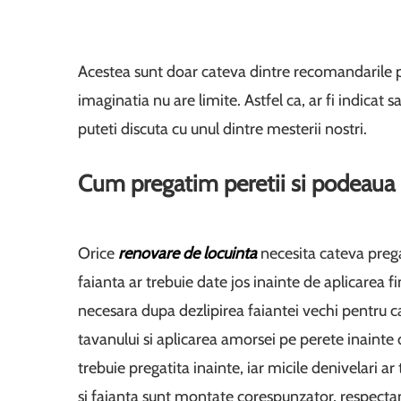
Acestea sunt doar cateva dintre recomandarile p
imaginatia nu are limite. Astfel ca, ar fi indicat s
puteti discuta cu unul dintre mesterii nostri.
Cum pregatim peretii si podeaua 
Orice
renovare de locuinta
necesita cateva pregati
faianta ar trebuie date jos inainte de aplicarea f
necesara dupa dezlipirea faiantei vechi pentru ca 
tavanului si aplicarea amorsei pe perete inainte 
trebuie pregatita inainte, iar micile denivelari ar
si faianta sunt montate corespunzator, respectan