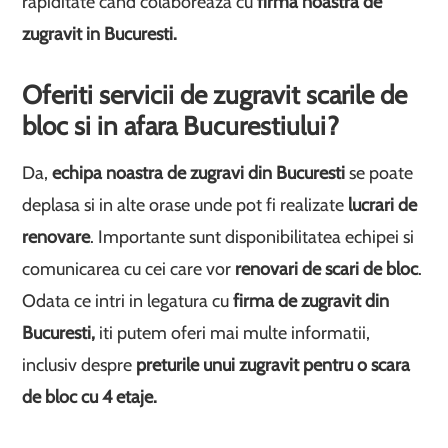
rapiditate cand colaboreaza cu
firma noastra de
zugravit in Bucuresti.
Oferiti
servicii de zugravit
scarile de
bloc
si in afara Bucurestiului
?
Da,
echipa noastra de zugravi din Bucuresti
se poate
deplasa si in alte orase unde pot fi realizate
lucrari de
renovare
. Importante sunt disponibilitatea echipei si
comunicarea cu cei care vor
renovari de scari de bloc
.
Odata ce intri in legatura cu
firma de zugravit din
Bucuresti,
iti putem oferi mai multe informatii,
inclusiv despre
preturile unui zugravit pentru o scara
de bloc cu 4 etaje.