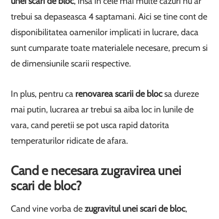
unei scari de bloc
, insa in cele mai multe cazuri nu ar
trebui sa depaseasca 4 saptamani. Aici se tine cont de
disponibilitatea oamenilor implicati in lucrare, daca
sunt cumparate toate materialele necesare, precum si
de dimensiunile scarii respective.
In plus, pentru ca
renovarea scarii de bloc
sa dureze
mai putin, lucrarea ar trebui sa aiba loc in lunile de
vara, cand peretii se pot usca rapid datorita
temperaturilor ridicate de afara.
Cand e necesara zugravirea unei
scari de bloc?
Cand vine vorba de
zugravitul unei scari de bloc
,