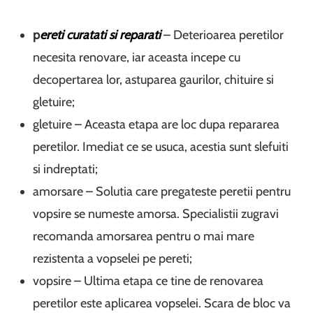
p
ereti curatati si reparati
– Deterioarea peretilor
necesita renovare, iar aceasta incepe cu
decopertarea lor, astuparea gaurilor, chituire si
gletuire;
gletuire – Aceasta etapa are loc dupa repararea
peretilor. Imediat ce se usuca, acestia sunt slefuiti
si indreptati;
amorsare – Solutia care pregateste peretii pentru
vopsire se numeste amorsa. Specialistii zugravi
recomanda amorsarea pentru o mai mare
rezistenta a vopselei pe pereti;
vopsire – Ultima etapa ce tine de renovarea
peretilor este aplicarea vopselei. Scara de bloc va