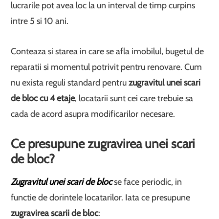
lucrarile pot avea loc la un interval de timp curpins
intre 5 si 10 ani.
Conteaza si starea in care se afla imobilul, bugetul de
reparatii si momentul potrivit pentru renovare. Cum
nu exista reguli standard pentru
zugravitul unei scari
de bloc cu 4 etaje
, locatarii sunt cei care trebuie sa
cada de acord asupra modificarilor necesare.
Ce presupune zugravirea unei scari
de bloc?
Zugravitul unei scari de bloc
se face periodic, in
functie de dorintele locatarilor. Iata ce presupune
zugravirea scarii de bloc
: