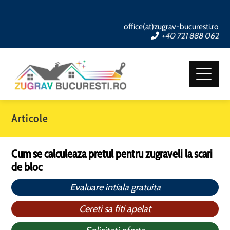
office(at)zugrav-bucuresti.ro
+40 721 888 062
Articole
Cum se calculeaza pretul pentru zugraveli la scari
de bloc
Evaluare intiala gratuita
Cereti sa fiti apelat