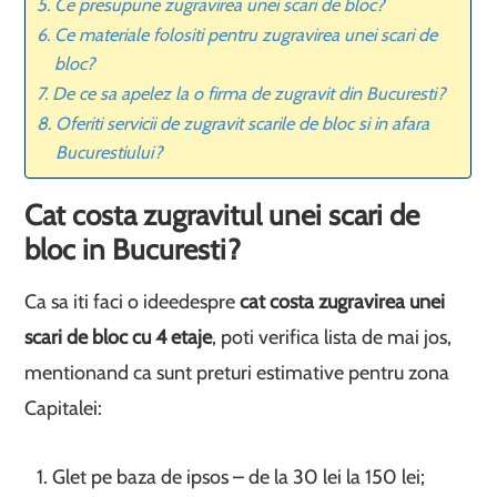
Ce presupune zugravirea unei scari de bloc?
Ce materiale folositi pentru zugravirea unei scari de
bloc?
De ce sa apelez la o firma de zugravit din Bucuresti?
Oferiti servicii de zugravit scarile de bloc si in afara
Bucurestiului?
Cat costa zugravitul unei scari de
bloc in Bucuresti?
Ca sa iti faci o idee
despre
cat costa zugravirea unei
scari de bloc cu 4 etaje
, poti verifica lista de mai jos,
mentionand ca sunt preturi estimative pentru zona
Capitalei:
Glet pe baza de ipsos – de la 30 lei la 150 lei;