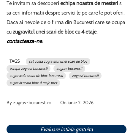
Te invitam sa descoperi
echipa noastra de mesteri
si
sa ceri informatii despre serviciile pe care le pot oferi.
Daca ai nevoie de o firma din Bucuresti care se ocupa
cu
zugravitul unei scari de bloc cu 4 etaje
,
contacteaza-ne
.
TAGS
cat costa zugravitul unei scari de bloc
echipa zugravi bucuresti
zugrav bucuresti
zugraveala scara de bloc bucuresti
zugravi bucuresti
zugravit scara bloc 4 etaje pret
By
zugrav-bucuresti.ro
On
iunie 2, 2026
Evaluare intiala gratuita