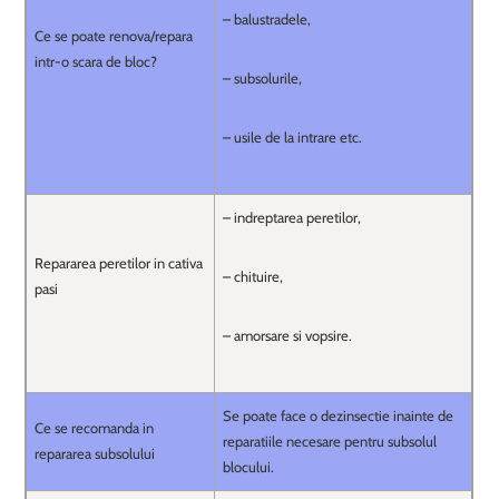
– balustradele,
Ce se poate renova/repara
intr-o scara de bloc?
– subsolurile,
– usile de la intrare etc.
– indreptarea peretilor,
Repararea peretilor in cativa
– chituire,
pasi
– amorsare si vopsire.
Se poate face o dezinsectie inainte de
Ce se recomanda in
reparatiile necesare pentru subsolul
repararea subsolului
blocului.