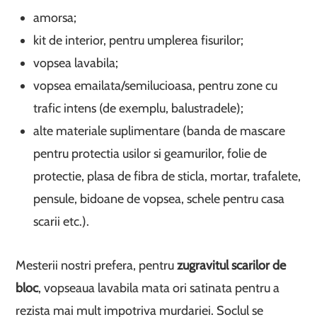
amorsa;
kit de interior, pentru umplerea fisurilor;
vopsea lavabila;
vopsea emailata/semilucioasa, pentru zone cu
trafic intens (de exemplu, balustradele);
alte materiale suplimentare (banda de mascare
pentru protectia usilor si geamurilor, folie de
protectie, plasa de fibra de sticla, mortar, trafalete,
pensule, bidoane de vopsea, schele pentru casa
scarii etc.).
Mesterii nostri prefera, pentru
zugravitul scarilor de
bloc
, vopseaua lavabila mata ori satinata pentru a
rezista mai mult impotriva murdariei. Soclul se