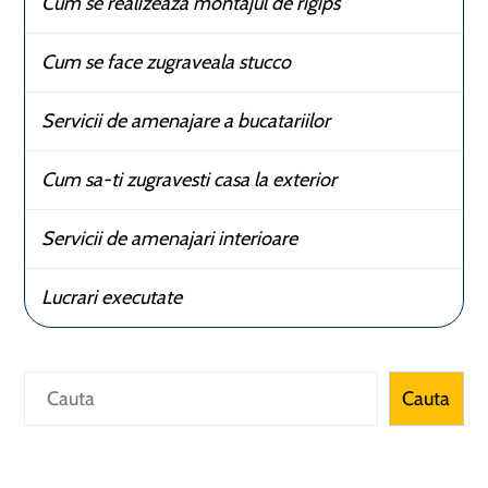
Cum se realizeaza montajul de rigips
Cum se face zugraveala stucco
Servicii de amenajare a bucatariilor
Cum sa-ti zugravesti casa la exterior
Servicii de amenajari interioare
Lucrari executate
Caută
Cauta