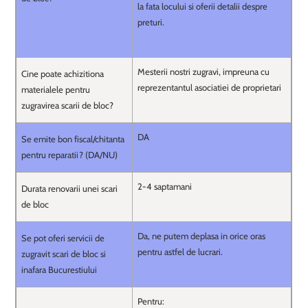
la fata locului si oferii detalii despre
preturi.
Mesterii nostri zugravi, impreuna cu
Cine poate achizitiona
reprezentantul asociatiei de proprietari
materialele pentru
zugravirea scarii de bloc?
DA
Se emite bon fiscal/chitanta
pentru reparatii? (DA/NU)
2-4 saptamani
Durata renovarii unei scari
de bloc
Da, ne putem deplasa in orice oras
Se pot oferi servicii de
pentru astfel de lucrari.
zugravit scari de bloc si
inafara Bucurestiului
Pentru: