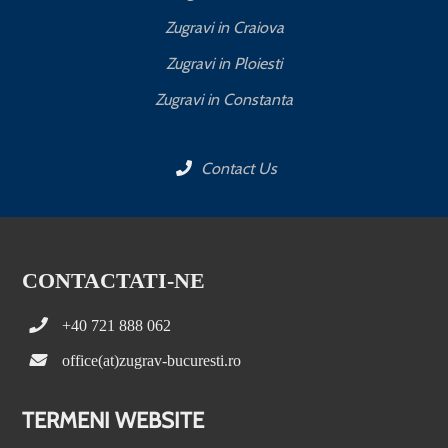
Zugravi in Craiova
Zugravi in Ploiesti
Zugravi in Constanta
Contact Us
CONTACTATI-NE
+40 721 888 062
office(at)zugrav-bucuresti.ro
TERMENI WEBSITE