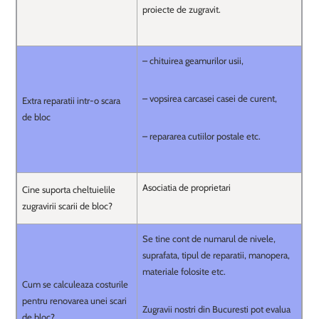
proiecte de zugravit.
– chituirea geamurilor usii,
– vopsirea carcasei casei de curent,
Extra reparatii intr-o scara
de bloc
– repararea cutiilor postale etc.
Asociatia de proprietari
Cine suporta cheltuielile
zugravirii scarii de bloc?
Se tine cont de numarul de nivele,
suprafata, tipul de reparatii, manopera,
materiale folosite etc.
Cum se calculeaza costurile
pentru renovarea unei scari
Zugravii nostri din Bucuresti pot evalua
de bloc?