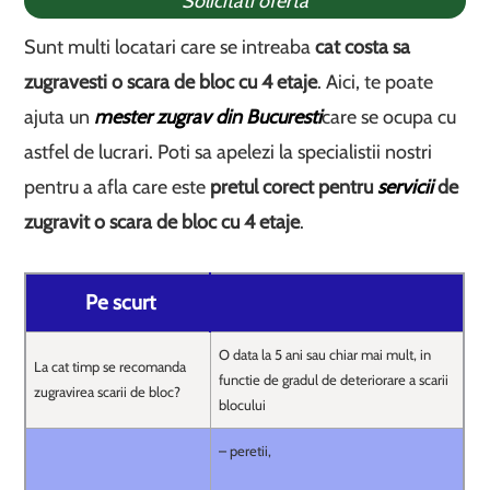
Solicitati oferta
Sunt multi locatari care se intreaba
cat costa sa
zugravesti o scara de bloc cu 4 etaje
. Aici, te poate
ajuta un
mester zugrav din Bucuresti
care se ocupa cu
astfel de lucrari. Poti sa apelezi la specialistii nostri
pentru a afla care este
pretul corect pentru
servicii
de
zugravit o scara de bloc cu 4 etaje
.
Pe scurt
O data la 5 ani sau chiar mai mult, in
La cat timp se recomanda
functie de gradul de deteriorare a scarii
zugravirea scarii de bloc?
blocului
– peretii,