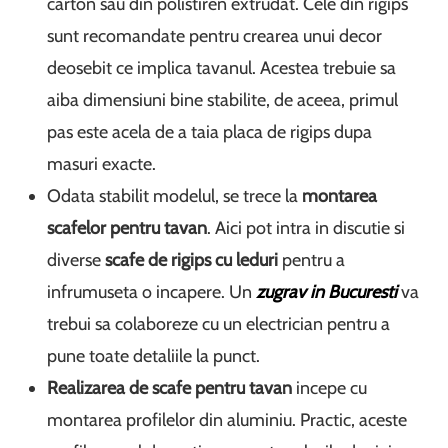
carton sau din polistiren extrudat. Cele din rigips
sunt recomandate pentru crearea unui decor
deosebit ce implica tavanul. Acestea trebuie sa
aiba dimensiuni bine stabilite, de aceea, primul
pas este acela de a taia placa de rigips dupa
masuri exacte.
Odata stabilit modelul, se trece la
montarea
scafelor pentru tavan
. Aici pot intra in discutie si
diverse
scafe de rigips cu leduri
pentru a
infrumuseta o incapere. Un
zugrav in Bucuresti
va
trebui sa colaboreze cu un electrician pentru a
pune toate detaliile la punct.
Realizarea de scafe pentru tavan
incepe cu
montarea profilelor din aluminiu. Practic, aceste