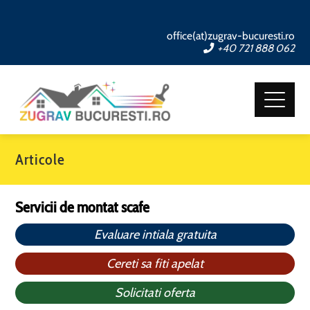
office(at)zugrav-bucuresti.ro
+40 721 888 062
Articole
Servicii de montat scafe
Evaluare intiala gratuita
Cereti sa fiti apelat
Solicitati oferta