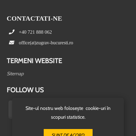
CONTACTATI-NE
+40 721 888 062
office(at)zugrav-bucuresti.ro
TERMENI WEBSITE
Sitemap
FOLLOW US
Site-ul nostru web folosește cookie-uri în
scopuri statistice.
SUNT DE ACORD.