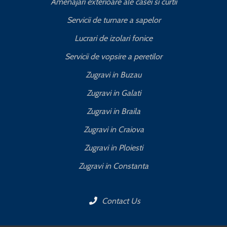
Amenajari exterioare ale casei si curtii
Servicii de turnare a sapelor
Lucrari de izolari fonice
Servicii de vopsire a peretilor
Zugravi in Buzau
Zugravi in Galati
Zugravi in Braila
Zugravi in Craiova
Zugravi in Ploiesti
Zugravi in Constanta
Contact Us