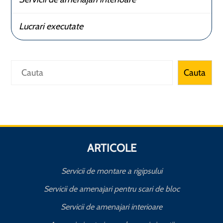
Lucrari executate
Caută
Cauta
ARTICOLE
Servicii de montare a rigipsului
Servicii de amenajari pentru scari de bloc
Servicii de amenajari interioare