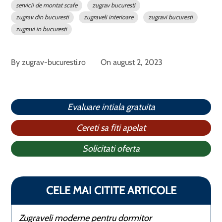
servicii de montat scafe
zugrav bucuresti
zugrav din bucuresti
zugraveli interioare
zugravi bucuresti
zugravi in bucuresti
By
zugrav-bucuresti.ro
On
august 2, 2023
Evaluare intiala gratuita
Cereti sa fiti apelat
Solicitati oferta
CELE MAI CITITE ARTICOLE
Zugraveli moderne pentru dormitor