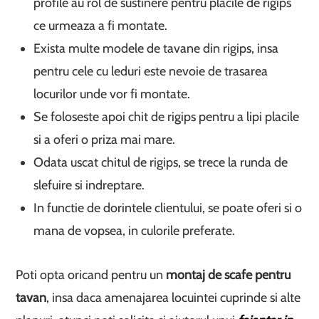
profile au rol de sustinere pentru placile de rigips
ce urmeaza a fi montate.
Exista multe modele de tavane din rigips, insa
pentru cele cu leduri este nevoie de trasarea
locurilor unde vor fi montate.
Se foloseste apoi chit de rigips pentru a lipi placile
si a oferi o priza mai mare.
Odata uscat chitul de rigips, se trece la runda de
slefuire si indreptare.
In functie de dorintele clientului, se poate oferi si o
mana de vopsea, in culorile preferate.
Poti opta oricand pentru un
montaj de scafe pentru
tavan
, insa daca amenajarea locuintei cuprinde si alte