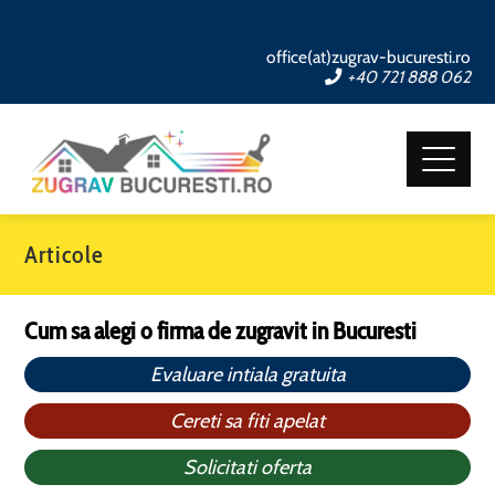
office(at)zugrav-bucuresti.ro
+40 721 888 062
Articole
Cum sa alegi o firma de zugravit in Bucuresti
Evaluare intiala gratuita
Cereti sa fiti apelat
Solicitati oferta