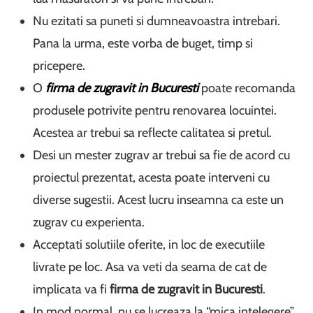
Nu ezitati sa puneti si dumneavoastra intrebari.
Pana la urma, este vorba de buget, timp si
pricepere.
O
firma de zugravit in Bucuresti
poate recomanda
produsele potrivite pentru renovarea locuintei.
Acestea ar trebui sa reflecte calitatea si pretul.
Desi un mester zugrav ar trebui sa fie de acord cu
proiectul prezentat, acesta poate interveni cu
diverse sugestii. Acest lucru inseamna ca este un
zugrav cu experienta.
Acceptati solutiile oferite, in loc de executiile
livrate pe loc. Asa va veti da seama de cat de
implicata va fi
firma de zugravit in Bucuresti
.
In mod normal, nu se lucreaza la “mica intelegere”.