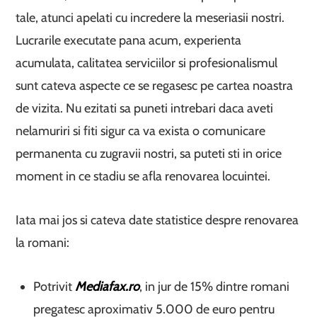
tale, atunci apelati cu incredere la meseriasii nostri.
Lucrarile executate pana acum, experienta
acumulata, calitatea serviciilor si profesionalismul
sunt cateva aspecte ce se regasesc pe cartea noastra
de vizita. Nu ezitati sa puneti intrebari daca aveti
nelamuriri si fiti sigur ca va exista o comunicare
permanenta cu zugravii nostri, sa puteti sti in orice
moment in ce stadiu se afla renovarea locuintei.
Iata mai jos si cateva date statistice despre renovarea
la romani:
Potrivit
Mediafax.ro
, in jur de 15% dintre romani
pregatesc aproximativ 5.000 de euro pentru