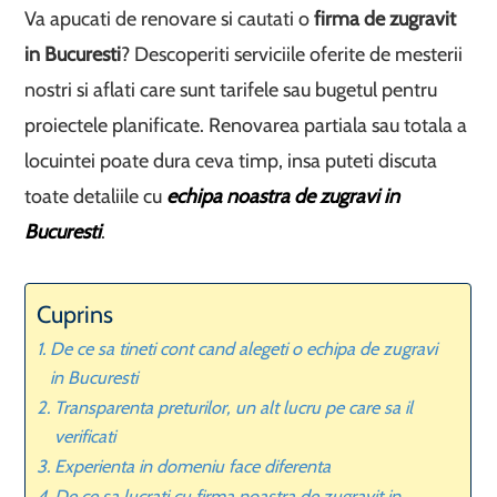
Va apucati de renovare si cautati o
firma de zugravit
in Bucuresti
? Descoperiti serviciile oferite de mesterii
nostri si aflati care sunt tarifele sau bugetul pentru
proiectele planificate. Renovarea partiala sau totala a
locuintei poate dura ceva timp, insa puteti discuta
toate detaliile cu
echipa noastra de zugravi in
Bucuresti
.
Cuprins
De ce sa tineti cont cand alegeti o echipa de zugravi
in Bucuresti
Transparenta preturilor, un alt lucru pe care sa il
verificati
Experienta in domeniu face diferenta
De ce sa lucrati cu firma noastra de zugravit in