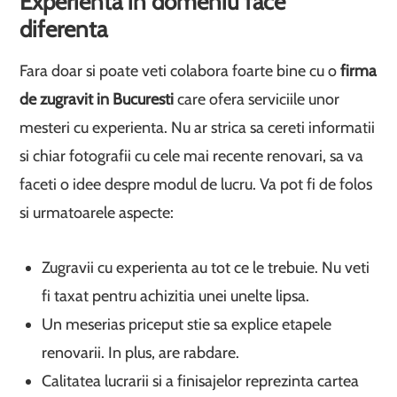
Experienta in domeniu face
diferenta
Fara doar si poate veti colabora foarte bine cu o
firma
de zugravit in Bucuresti
care ofera serviciile unor
mesteri cu experienta. Nu ar strica sa cereti informatii
si chiar fotografii cu cele mai recente renovari, sa va
faceti o idee despre modul de lucru. Va pot fi de folos
si urmatoarele aspecte:
Zugravii cu experienta au tot ce le trebuie. Nu veti
fi taxat pentru achizitia unei unelte lipsa.
Un meserias priceput stie sa explice etapele
renovarii. In plus, are rabdare.
Calitatea lucrarii si a finisajelor reprezinta cartea