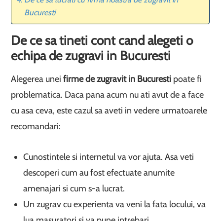
Bucuresti
De ce sa tineti cont cand alegeti o
echipa de zugravi in Bucuresti
Alegerea unei
firme de zugravit in Bucuresti
poate fi
problematica. Daca pana acum nu ati avut de a face
cu asa ceva, este cazul sa aveti in vedere urmatoarele
recomandari:
Cunostintele si internetul va vor ajuta. Asa veti
descoperi cum au fost efectuate anumite
amenajari si cum s-a lucrat.
Un zugrav cu experienta va veni la fata locului, va
lua masuratori si va pune intrebari.