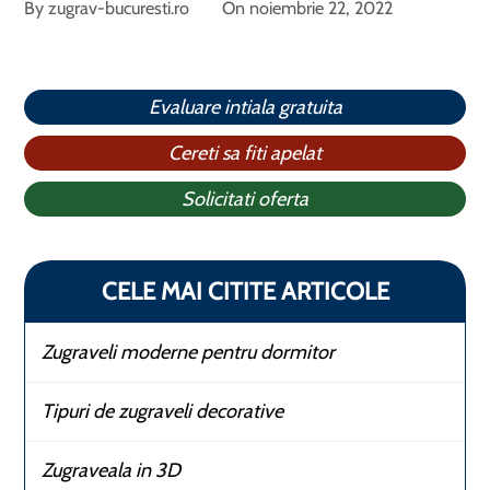
By
zugrav-bucuresti.ro
On
noiembrie 22, 2022
Evaluare intiala gratuita
Cereti sa fiti apelat
Solicitati oferta
CELE MAI CITITE ARTICOLE
Zugraveli moderne pentru dormitor
Tipuri de zugraveli decorative
Zugraveala in 3D