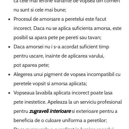
ca cele mai ieftine variante de vopsea din comert
nu sunt si cele mai bune;
Procesul de amorsare a peretelui este facut
incorect. Daca nu se aplica suficienta amorsa, este
posibil sa apara pete pe pereti sau tavan;
Daca amorsei nu i s-a acordat suficient timp
pentru uscare, inainte de aplicarea varului,
pot aparea pete;
Alegerea unui pigment de vopsea incompatibil cu
peretele vopsit si amorsa aplicata;
Vopseaua lavabila aplicata incorect poate lasa
pete inestetice. Apeleaza la un serviciu profesional
pentru
zugraveli interioare
si exterioare pentru a
beneficia de o culoare uniforma a peretilor;