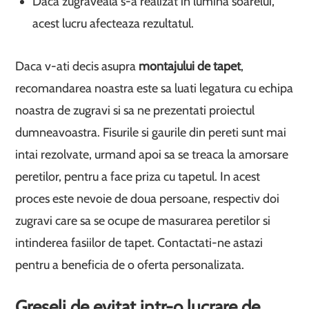
Daca zugraveala s-a realizat in lumina soarelui,
acest lucru afecteaza rezultatul.
Daca v-ati decis asupra
montajului de tapet
,
recomandarea noastra este sa luati legatura cu echipa
noastra de zugravi si sa ne prezentati proiectul
dumneavoastra. Fisurile si gaurile din pereti sunt mai
intai rezolvate, urmand apoi sa se treaca la amorsare
peretilor, pentru a face priza cu tapetul. In acest
proces este nevoie de doua persoane, respectiv doi
zugravi care sa se ocupe de masurarea peretilor si
intinderea fasiilor de tapet. Contactati-ne astazi
pentru a beneficia de o oferta personalizata.
Greseli de evitat intr-o lucrare de