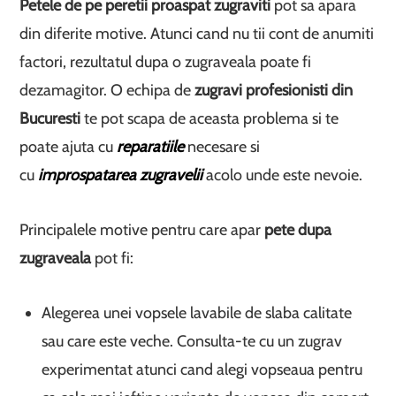
Petele de pe peretii proaspat zugraviti
pot sa apara
din diferite motive. Atunci cand nu tii cont de anumiti
factori, rezultatul dupa o zugraveala poate fi
dezamagitor. O echipa de
zugravi profesionisti din
Bucuresti
te pot scapa de aceasta problema si te
poate ajuta cu
reparatiile
necesare si
cu
improspatarea zugravelii
acolo unde este nevoie.
Principalele motive pentru care apar
pete dupa
zugraveala
pot fi:
Alegerea unei vopsele lavabile de slaba calitate
sau care este veche. Consulta-te cu un zugrav
experimentat atunci cand alegi vopseaua pentru