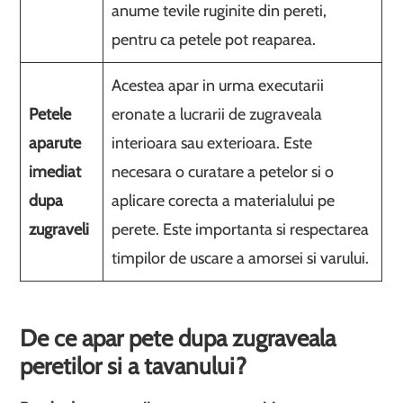
anume tevile ruginite din pereti,
pentru ca petele pot reaparea.
Acestea apar in urma executarii
Petele
eronate a lucrarii de zugraveala
aparute
interioara sau exterioara. Este
imediat
necesara o curatare a petelor si o
dupa
aplicare corecta a materialului pe
zugraveli
perete. Este importanta si respectarea
timpilor de uscare a amorsei si varului.
De ce apar pete dupa zugraveala
peretilor si a tavanului?