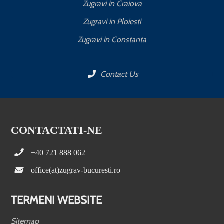
Zugravi in Craiova
Zugravi in Ploiesti
Zugravi in Constanta
Contact Us
CONTACTATI-NE
+40 721 888 062
office(at)zugrav-bucuresti.ro
TERMENI WEBSITE
Sitemap