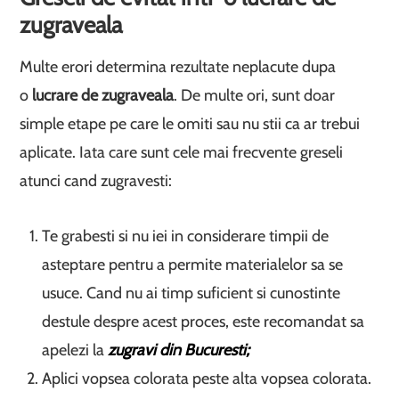
zugraveala
Multe erori determina rezultate neplacute dupa
o
lucrare de zugraveala
. De multe ori, sunt doar
simple etape pe care le omiti sau nu stii ca ar trebui
aplicate. Iata care sunt cele mai frecvente greseli
atunci cand zugravesti:
Te grabesti si nu iei in considerare timpii de
asteptare pentru a permite materialelor sa se
usuce. Cand nu ai timp suficient si cunostinte
destule despre acest proces, este recomandat sa
apelezi la
zugravi din Bucuresti;
Aplici vopsea colorata peste alta vopsea colorata.