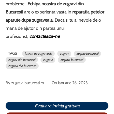
problemei.
Echipa noastra de zugravi din
Bucuresti
are o experienta vasta in
reparatia petelor
aparute dupa zugraveala
. Daca si tu ai nevoie de o
mana de ajutor din partea unui
profesionst,
contacteaza-ne
.
TAGS
lucrari de zugraveala
zugrav
zugrav bucuresti
zugrav din bucuresti
zugravi
zugravi bucuresti
zugravi din bucuresti
By
zugrav-bucuresti.ro
On
ianuarie 26, 2023
Evaluare intiala gratuita