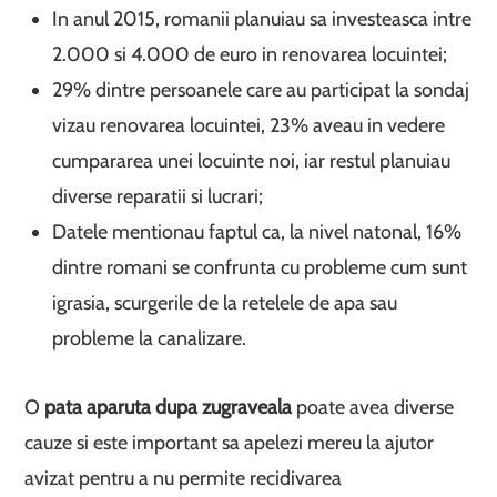
In anul 2015, romanii planuiau sa investeasca intre
2.000 si 4.000 de euro in renovarea locuintei;
29% dintre persoanele care au participat la sondaj
vizau renovarea locuintei, 23% aveau in vedere
cumpararea unei locuinte noi, iar restul planuiau
diverse reparatii si lucrari;
Datele mentionau faptul ca, la nivel natonal, 16%
dintre romani se confrunta cu probleme cum sunt
igrasia, scurgerile de la retelele de apa sau
probleme la canalizare.
O
pata aparuta dupa zugraveala
poate avea diverse
cauze si este important sa apelezi mereu la ajutor
avizat pentru a nu permite recidivarea