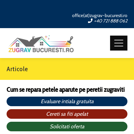
office(at)zugrav-bucuresti.ro
+40 721 888 062
Articole
Cum se repara petele aparute pe peretii zugraviti
Evaluare intiala gratuita
Cereti sa fiti apelat
Solicitati oferta