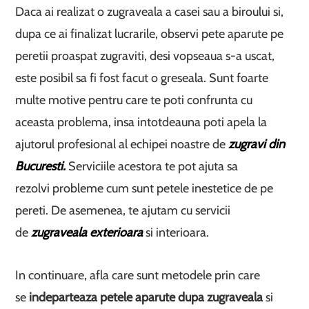
Daca ai realizat o zugraveala a casei sau a biroului si,
dupa ce ai finalizat lucrarile, observi pete aparute pe
peretii proaspat zugraviti, desi vopseaua s-a uscat,
este posibil sa fi fost facut o greseala. Sunt foarte
multe motive pentru care te poti confrunta cu
aceasta problema, insa intotdeauna poti apela la
ajutorul profesional al echipei noastre de
zugravi din
Bucuresti.
Serviciile acestora te pot ajuta sa
rezolvi probleme cum sunt petele inestetice de pe
pereti. De asemenea, te ajutam cu servicii
de
zugraveala exterioara
si interioara.
In continuare, afla care sunt metodele prin care
se
indeparteaza petele aparute dupa zugraveala
si