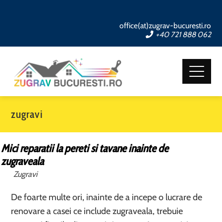
office(at)zugrav-bucuresti.ro
+40 721 888 062
zugravi
Mici reparatii la pereti si tavane inainte de
zugraveala
Zugravi
De foarte multe ori, inainte de a incepe o lucrare de
renovare a casei ce include zugraveala, trebuie