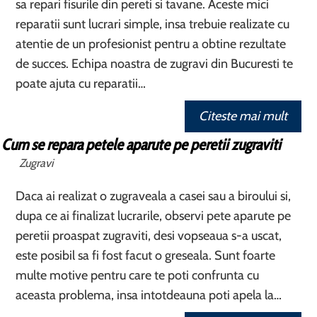
sa repari fisurile din pereti si tavane. Aceste mici
reparatii sunt lucrari simple, insa trebuie realizate cu
atentie de un profesionist pentru a obtine rezultate
de succes. Echipa noastra de zugravi din Bucuresti te
poate ajuta cu reparatii…
Citeste mai mult
Cum se repara petele aparute pe peretii zugraviti
Zugravi
Daca ai realizat o zugraveala a casei sau a biroului si,
dupa ce ai finalizat lucrarile, observi pete aparute pe
peretii proaspat zugraviti, desi vopseaua s-a uscat,
este posibil sa fi fost facut o greseala. Sunt foarte
multe motive pentru care te poti confrunta cu
aceasta problema, insa intotdeauna poti apela la…