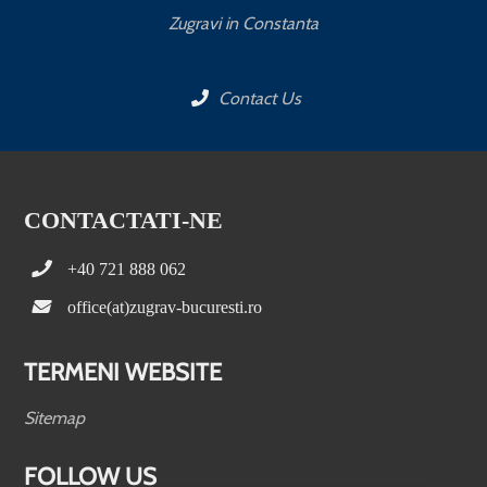
Zugravi in Constanta
Contact Us
CONTACTATI-NE
+40 721 888 062
office(at)zugrav-bucuresti.ro
TERMENI WEBSITE
Sitemap
FOLLOW US