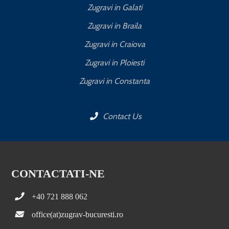
Zugravi in Galati
Zugravi in Braila
Zugravi in Craiova
Zugravi in Ploiesti
Zugravi in Constanta
Contact Us
CONTACTATI-NE
+40 721 888 062
office(at)zugrav-bucuresti.ro