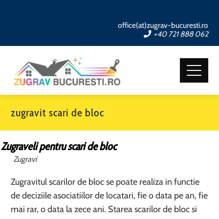
office(at)zugrav-bucuresti.ro
+40 721 888 062
zugravit scari de bloc
Zugraveli pentru scari de bloc
Zugravi
Zugravitul scarilor de bloc se poate realiza in functie
de deciziile asociatiilor de locatari, fie o data pe an, fie
mai rar, o data la zece ani. Starea scarilor de bloc si