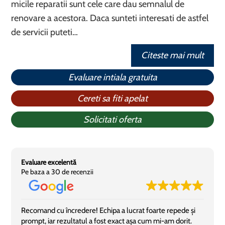
micile reparatii sunt cele care dau semnalul de
renovare a acestora. Daca sunteti interesati de astfel
de servicii puteti…
Citeste mai mult
Evaluare intiala gratuita
Cereti sa fiti apelat
Solicitati oferta
Evaluare excelentă
Pe baza a 30 de recenzii
Recomand cu încredere! Echipa a lucrat foarte repede și
prompt, iar rezultatul a fost exact așa cum mi-am dorit.