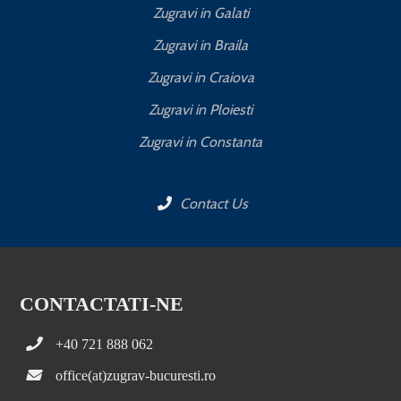
Zugravi in Galati
Zugravi in Braila
Zugravi in Craiova
Zugravi in Ploiesti
Zugravi in Constanta
Contact Us
CONTACTATI-NE
+40 721 888 062
office(at)zugrav-bucuresti.ro