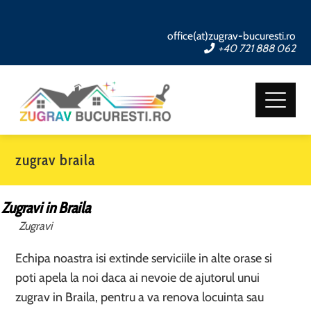
office(at)zugrav-bucuresti.ro
+40 721 888 062
zugrav braila
Zugravi in Braila
Zugravi
Echipa noastra isi extinde serviciile in alte orase si
poti apela la noi daca ai nevoie de ajutorul unui
zugrav in Braila, pentru a va renova locuinta sau