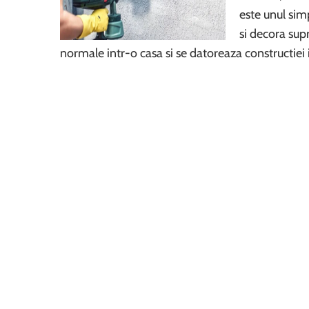
este unul sim
si decora sup
normale intr-o casa si se datoreaza constructiei 