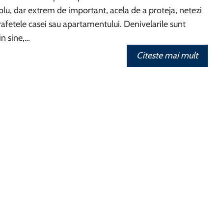
plu, dar extrem de important, acela de a proteja, netezi
rafetele casei sau apartamentului. Denivelarile sunt
in sine,…
Citeste mai mult