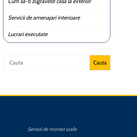
Cum sa-ti zugravesti casa la exterior
Servicii de amenajari interioare
Lucrari executate
Caută
Cauta
Servicii de montat scafe