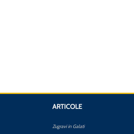
ARTICOLE
Zugravi in Galati