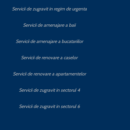
Servicii de zugravit in regim de urgenta
Cum se st
Servicii de amenajare a baii
Ultimele 
Servicii de amenajare a bucatariilor
C
Servicii de renovare a caselor
Cum se a
Servicii de renovare a apartamentelor
Servicii de zugravit in sectorul 4
Servicii de zugravit in sectorul 6
Cum s