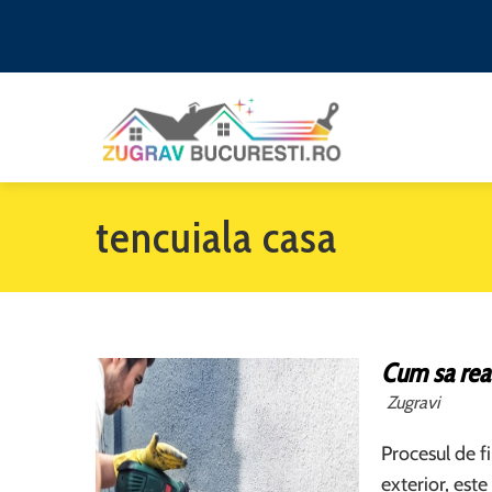
tencuiala casa
Cum sa real
Zugravi
Procesul de fi
exterior, este