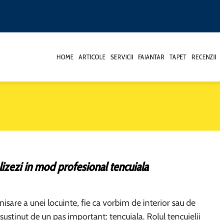
HOME
ARTICOLE
SERVICII
FAIANTAR
TAPET
RECENZII
izezi in mod profesional tencuiala
nisare a unei locuinte, fie ca vorbim de interior sau de
 sustinut de un pas important: tencuiala. Rolul tencuielii