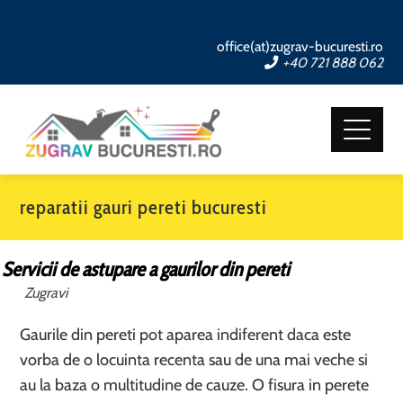
office(at)zugrav-bucuresti.ro
+40 721 888 062
reparatii gauri pereti bucuresti
Servicii de astupare a gaurilor din pereti
Zugravi
Gaurile din pereti pot aparea indiferent daca este
vorba de o locuinta recenta sau de una mai veche si
au la baza o multitudine de cauze. O fisura in perete