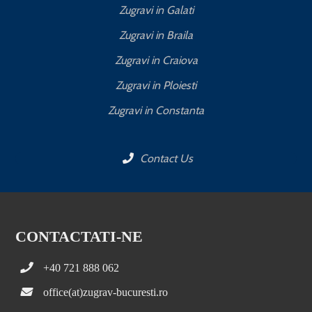
Zugravi in Galati
Zugravi in Braila
Zugravi in Craiova
Zugravi in Ploiesti
Zugravi in Constanta
Contact Us
CONTACTATI-NE
+40 721 888 062
office(at)zugrav-bucuresti.ro