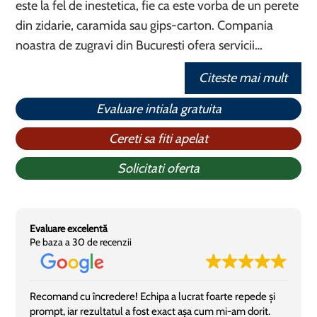
este la fel de inestetica, fie ca este vorba de un perete
din zidarie, caramida sau gips-carton. Compania
noastra de zugravi din Bucuresti ofera servicii…
Citeste mai mult
Evaluare intiala gratuita
Cereti sa fiti apelat
Solicitati oferta
Evaluare excelentă
Pe baza a 30 de recenzii
Recomand cu încredere! Echipa a lucrat foarte repede și
prompt, iar rezultatul a fost exact așa cum mi-am dorit.