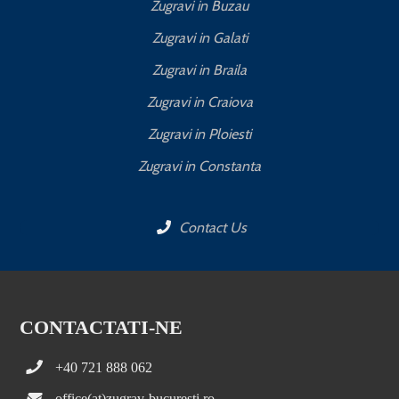
Zugravi in Buzau
Zugravi in Galati
Zugravi in Braila
Zugravi in Craiova
Zugravi in Ploiesti
Zugravi in Constanta
Contact Us
CONTACTATI-NE
+40 721 888 062
office(at)zugrav-bucuresti.ro