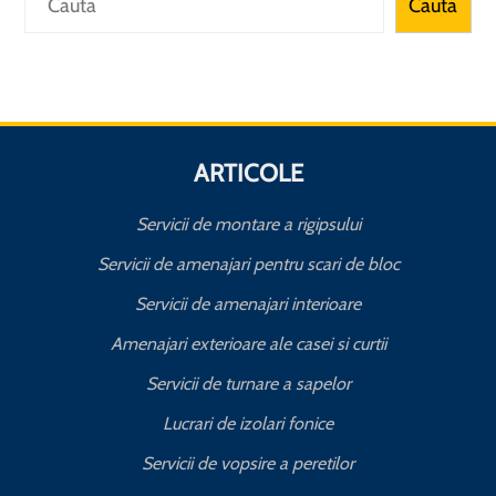
Cauta
ARTICOLE
Servicii de montare a rigipsului
Servicii de amenajari pentru scari de bloc
Servicii de amenajari interioare
Amenajari exterioare ale casei si curtii
Servicii de turnare a sapelor
Lucrari de izolari fonice
Servicii de vopsire a peretilor