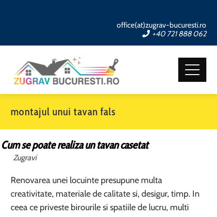
office(at)zugrav-bucuresti.ro
+40 721 888 062
montajul unui tavan fals
Cum se poate realiza un tavan casetat
Zugravi
Renovarea unei locuinte presupune multa
creativitate, materiale de calitate si, desigur, timp. In
ceea ce priveste birourile si spatiile de lucru, multi