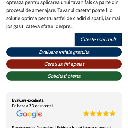
opteaza pentru aplicarea unui tavan fals ca parte din
procesul de amenajare. Tavanul casetat poate fi o
solutie optima pentru astfel de cladiri si spatii, iar mai
jos gasiti cateva sfaturi despre…
Citeste mai mult
Evaluare intiala gratuita
Cereti sa fiti apelat
Solicitati oferta
Evaluare excelentă
Pe baza a 30 de recenzii
Recomand cu încredere! Echipa a lucrat foarte repede și