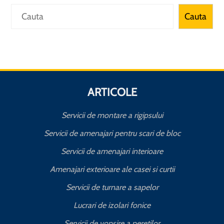
Caută
Cauta
ARTICOLE
Servicii de montare a rigipsului
Servicii de amenajari pentru scari de bloc
Servicii de amenajari interioare
Amenajari exterioare ale casei si curtii
Servicii de turnare a sapelor
Lucrari de izolari fonice
Servicii de vopsire a peretilor