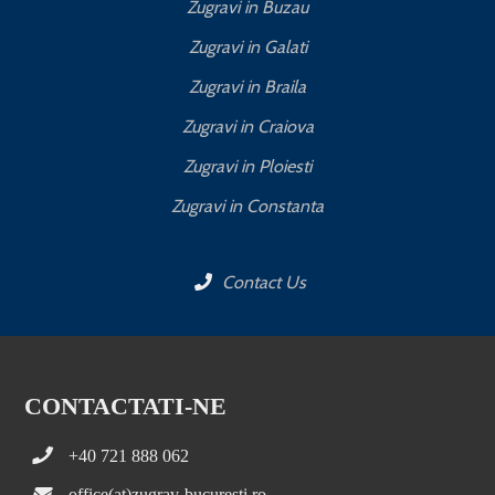
Zugravi in Buzau
Zugravi in Galati
Zugravi in Braila
Zugravi in Craiova
Zugravi in Ploiesti
Zugravi in Constanta
Contact Us
CONTACTATI-NE
+40 721 888 062
office(at)zugrav-bucuresti.ro