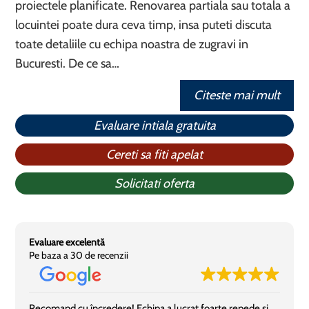
proiectele planificate. Renovarea partiala sau totala a
locuintei poate dura ceva timp, insa puteti discuta
toate detaliile cu echipa noastra de zugravi in
Bucuresti. De ce sa…
Citeste mai mult
Evaluare intiala gratuita
Cereti sa fiti apelat
Solicitati oferta
Evaluare excelentă
Pe baza a 30 de recenzii
Recomand cu încredere! Echipa a lucrat foarte repede și