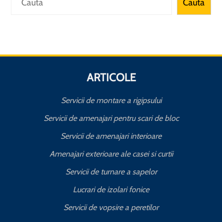
Cauta
ARTICOLE
Servicii de montare a rigipsului
Servicii de amenajari pentru scari de bloc
Servicii de amenajari interioare
Amenajari exterioare ale casei si curtii
Servicii de turnare a sapelor
Lucrari de izolari fonice
Servicii de vopsire a peretilor